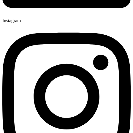
Instagram