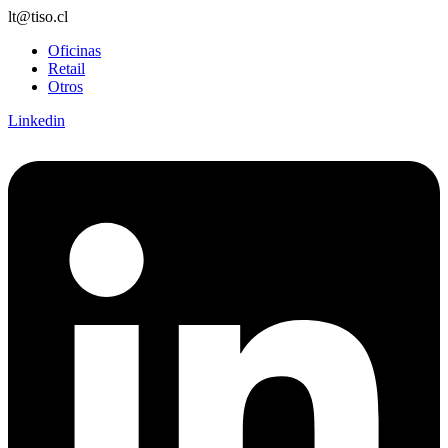
lt@tiso.cl
Oficinas
Retail
Otros
Linkedin