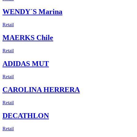
WENDY´S Marina
Retail
MAERKS Chile
Retail
ADIDAS MUT
Retail
CAROLINA HERRERA
Retail
DECATHLON
Retail