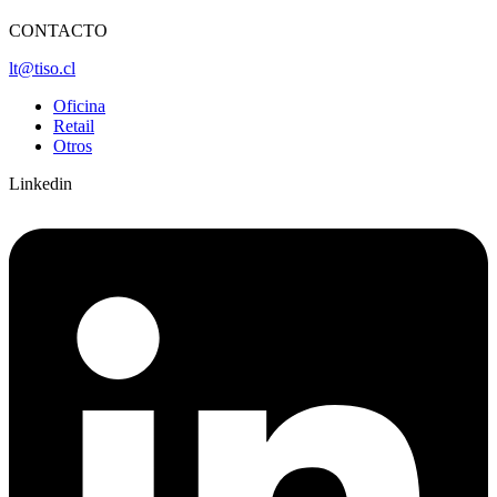
CONTACTO
lt@tiso.cl
Oficina
Retail
Otros
Linkedin