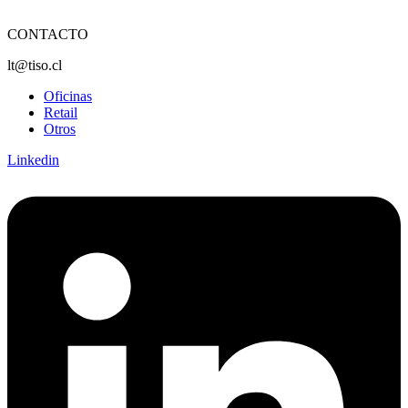
CONTACTO
lt@tiso.cl
Oficinas
Retail
Otros
Linkedin