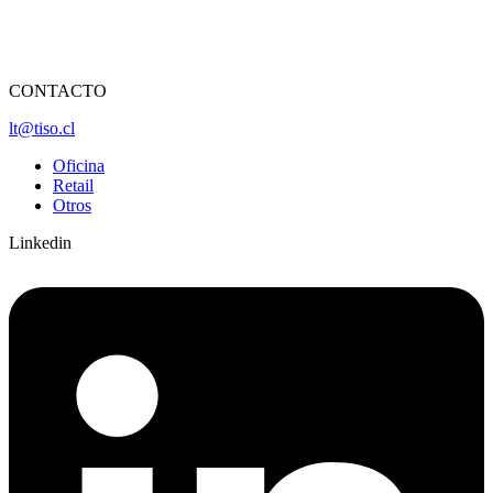
CONTACTO
lt@tiso.cl
Oficina
Retail
Otros
Linkedin